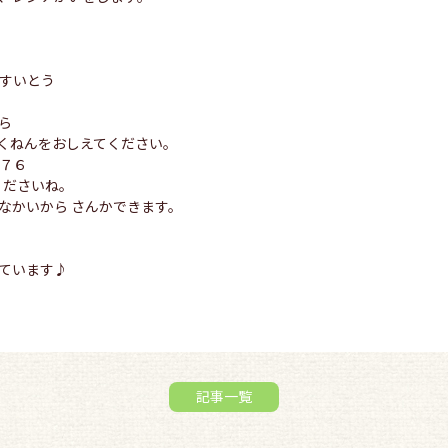
、すいとう
ら
くねんをおしえてください。
７７６
くださいね。
なかいから さんかできます。
ています♪
記事一覧