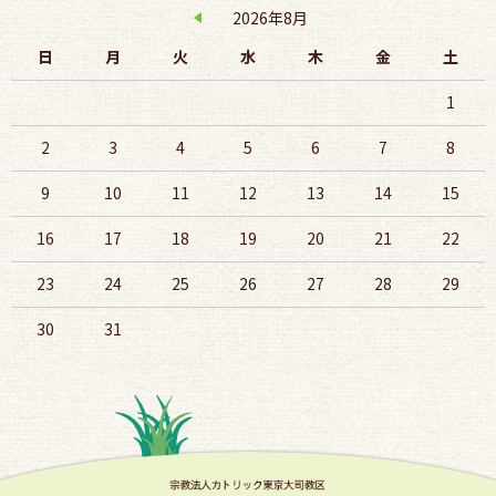
2026年8月
日
月
火
水
木
金
土
1
2
3
4
5
6
7
8
9
10
11
12
13
14
15
16
17
18
19
20
21
22
23
24
25
26
27
28
29
30
31