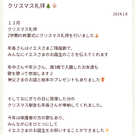
クリスマス礼拝
2024.1.8
１２月
クリスマス礼拝
2学期の終業式にクリスマス礼拝を行いました
年長さんはイエスさまご降誕劇で、
みんなにイエスさまのお誕生のことを伝えてくれます
年中さんや年少さん、満3歳で入園したお友達も
歌を歌って参加します♪
神父さまのお話と絵本のプレゼントもありました
そしておにぎりの日に我慢した分の
クリスマス献金も年長さんが奉納してくれました。
今年は保護者の方の歌もあり、
みんなが心をひとつにして
イエスさまのお誕生をお祝いすることができました