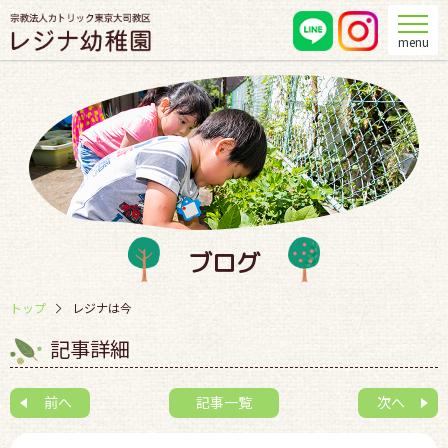
menu
ブログ
トップ
レジナは今
記事詳細
前へ
記事一覧
次へ