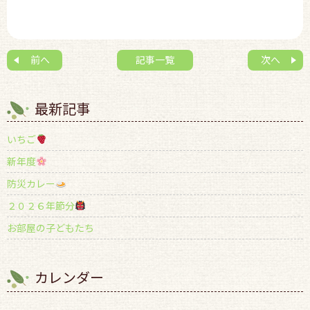
前へ
記事一覧
次へ
最新記事
いちご
新年度
防災カレー
２０２６年節分
お部屋の子どもたち
カレンダー