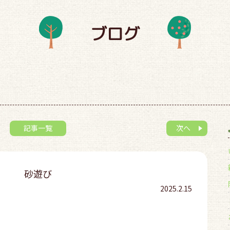
ブログ
記事一覧
次へ
砂遊び
2025.2.15