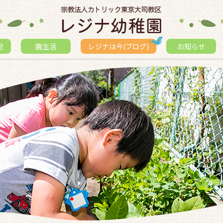
児
園生活
レジナは今(ブログ)
お知らせ