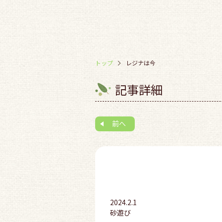
トップ
レジナは今
記事詳細
前へ
2024.2.1
砂遊び