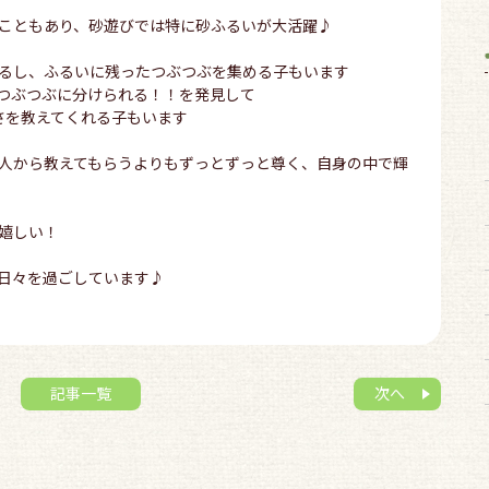
こともあり、砂遊びでは特に砂ふるいが大活躍♪
るし、ふるいに残ったつぶつぶを集める子もいます
つぶつぶに分けられる！！を発見して
さを教えてくれる子もいます
人から教えてもらうよりもずっとずっと尊く、自身の中で輝
嬉しい！
日々を過ごしています♪
記事一覧
次へ