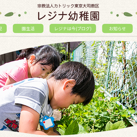
児
園生活
レジナは今(ブログ)
お知らせ