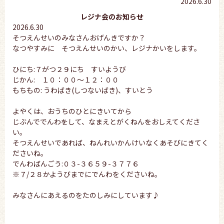
2026.6.30
レジナ会のお知らせ
2026.6.30
そつえんせいのみなさんおげんきですか？
なつやすみに そつえんせいのかい、レジナかいをします。
ひにち:７がつ２９にち すいようび
じかん: １０：００〜１２：００
もちもの: うわばき(しつないばき)、すいとう
よやくは、おうちのひとにきいてから
じぶんででんわをして、なまえとがくねんをおしえてくださ
い。
そつえんせいであれば、ねんれいかんけいなくあそびにきてく
ださいね。
でんわばんごう:０３-３６５９-３７７６
※７/２８かようびまでにでんわをくださいね。
みなさんにあえるのをたのしみにしています♪