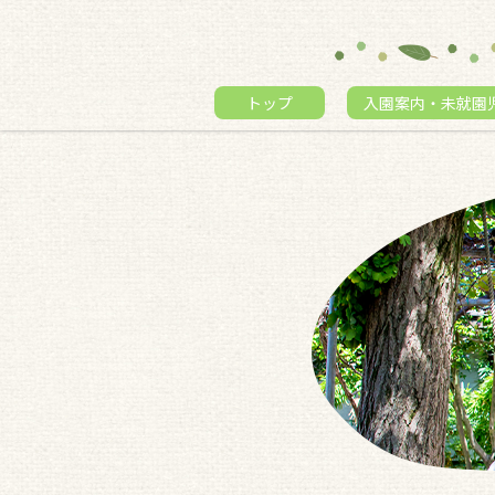
トップ
入園案内・未就園