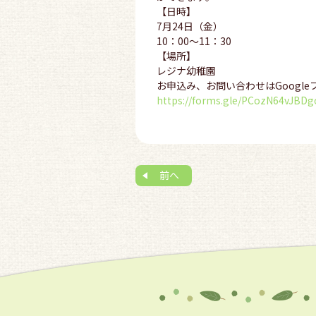
【日時】
7月24日（金）
10：00～11：30
【場所】
レジナ幼稚園
お申込み、お問い合わせはGoogl
https://forms.gle/PCozN64vJBD
前へ