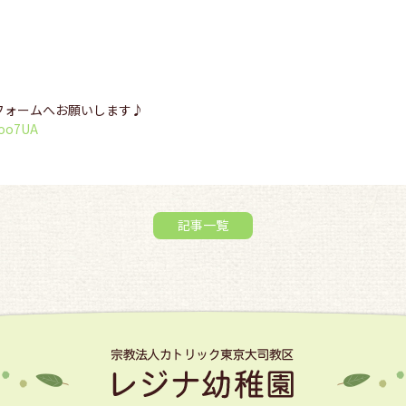
eフォームへお願いします♪
goo7UA
記事一覧