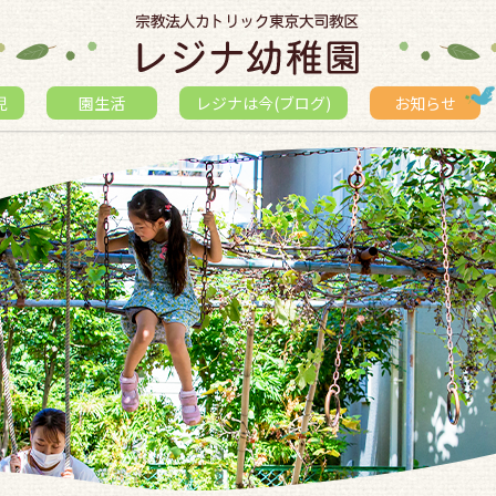
児
園生活
レジナは今(ブログ)
お知らせ