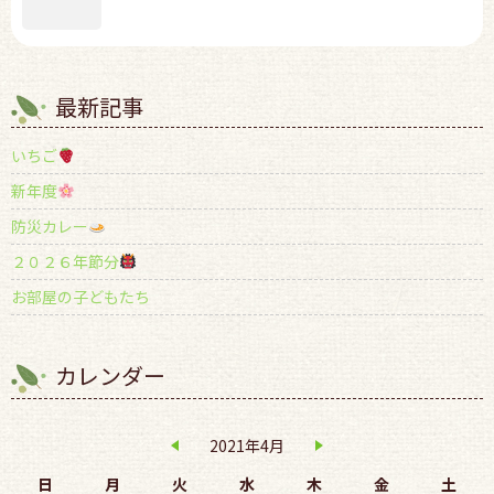
最新記事
いちご
新年度
防災カレー
２０２６年節分
お部屋の子どもたち
カレンダー
2021年4月
日
月
火
水
木
金
土