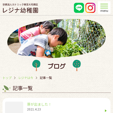
menu
ブログ
トップ
レジナは今
記事一覧
記事一覧
芽が出ました！
2021.4.23